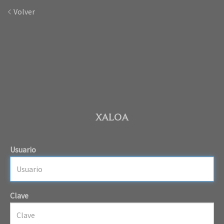
Volver
XALOA
Usuario
Clave