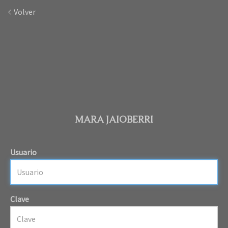
Volver
MARA JAIOBERRI
Usuario
Clave