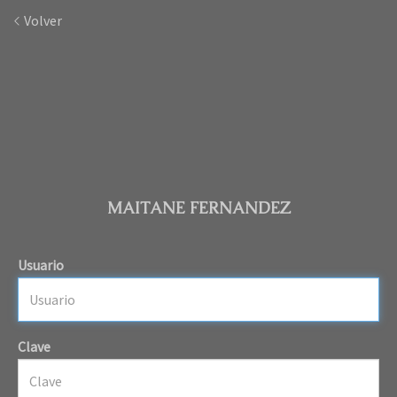
Volver
MAITANE FERNANDEZ
Usuario
Clave