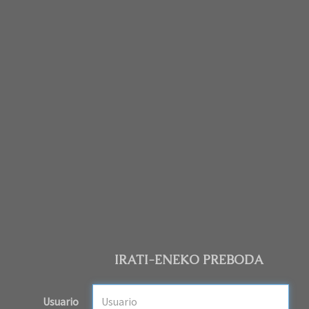
IRATI-ENEKO PREBODA
Usuario