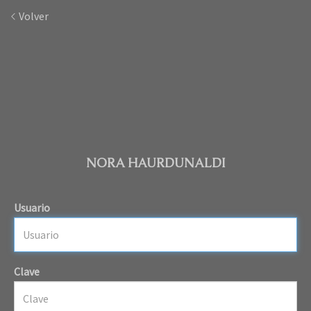
Volver
NORA HAURDUNALDI
Usuario
Clave