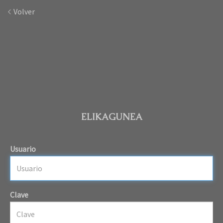
Volver
ELIKAGUNEA
Usuario
Clave