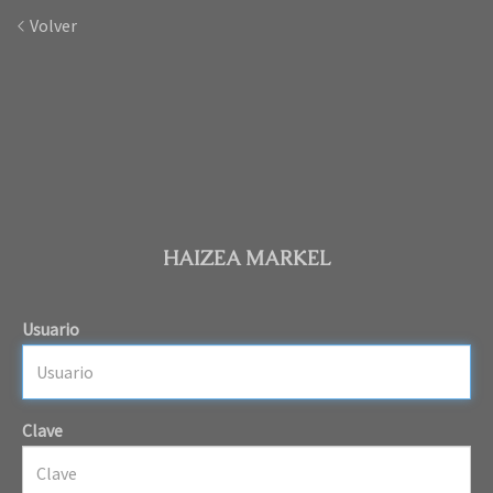
Volver
HAIZEA MARKEL
Usuario
Clave