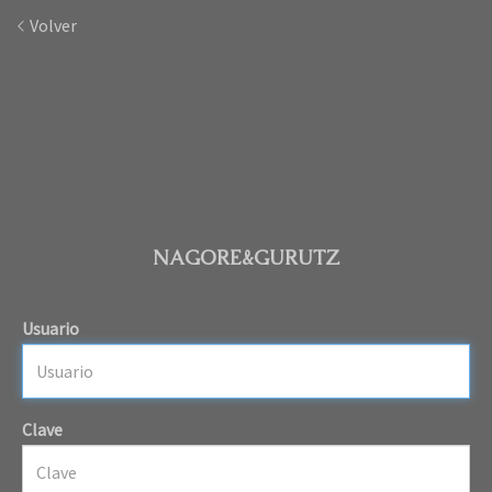
Volver
NAGORE&GURUTZ
Usuario
Clave