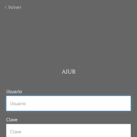
Volver
AIUR
Usuario
Clave