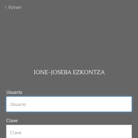
Volver
IONE-JOSEBA EZKONTZA
Usuario
Clave