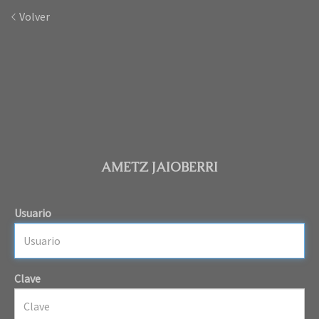
Volver
AMETZ JAIOBERRI
Usuario
Clave