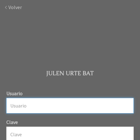
Volver
JULEN URTE BAT
Usuario
Clave