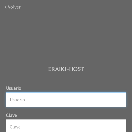
Volver
ERAIKI-HOST
Usuario
Clave