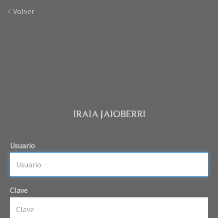
Volver
IRAIA JAIOBERRI
Usuario
Clave