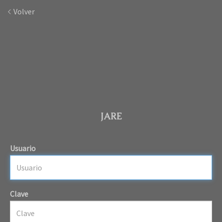
Volver
JARE
Usuario
Clave