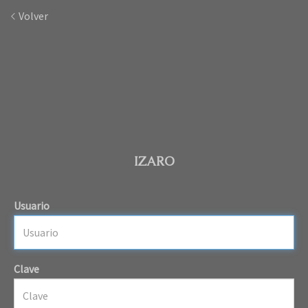
Volver
IZARO
Usuario
Clave