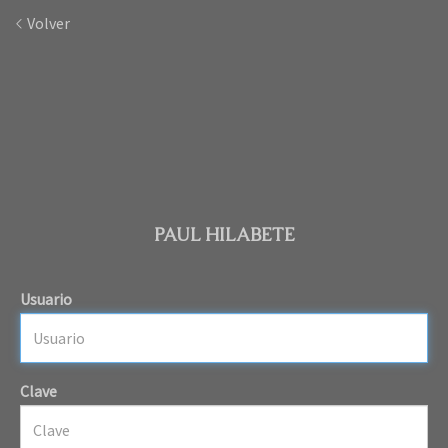
Volver
PAUL HILABETE
Usuario
Clave